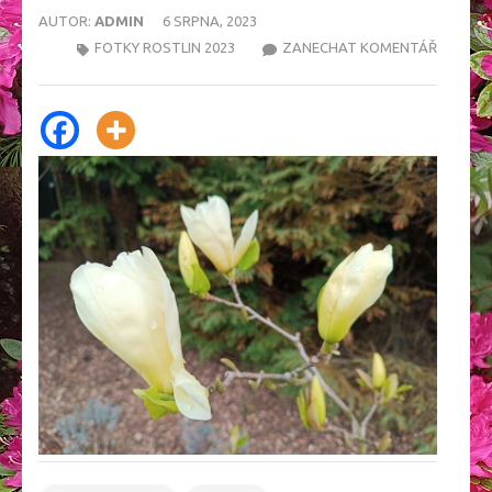
AUTOR:
ADMIN
6 SRPNA, 2023
NA
FOTKY ROSTLIN 2023
ZANECHAT KOMENTÁŘ
6.5.2023