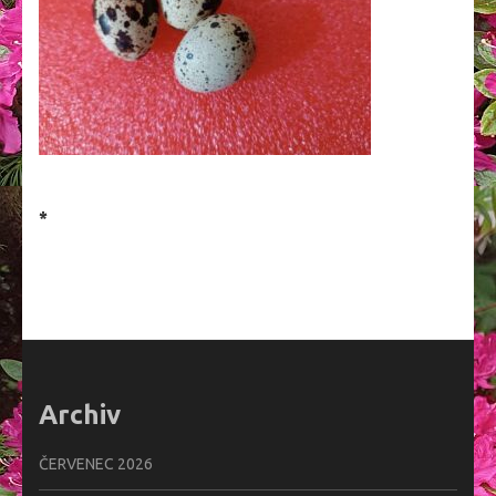
*
Archiv
ČERVENEC 2026