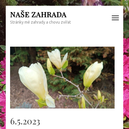
Přeskočit
NAŠE ZAHRADA
na
Stránky mé zahrady a chovu zvířat
obsah
(Enter)
6.5.2023