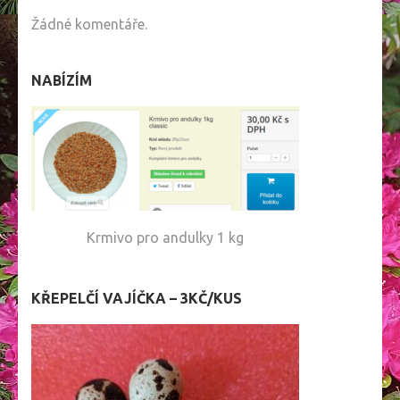
Žádné komentáře.
NABÍZÍM
Krmivo pro andulky 1 kg
KŘEPELČÍ VAJÍČKA – 3KČ/KUS